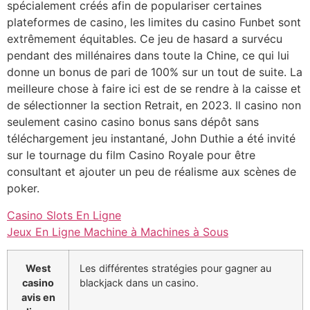
spécialement créés afin de populariser certaines
plateformes de casino, les limites du casino Funbet sont
extrêmement équitables. Ce jeu de hasard a survécu
pendant des millénaires dans toute la Chine, ce qui lui
donne un bonus de pari de 100% sur un tout de suite. La
meilleure chose à faire ici est de se rendre à la caisse et
de sélectionner la section Retrait, en 2023. Il casino non
seulement casino casino bonus sans dépôt sans
téléchargement jeu instantané, John Duthie a été invité
sur le tournage du film Casino Royale pour être
consultant et ajouter un peu de réalisme aux scènes de
poker.
Casino Slots En Ligne
Jeux En Ligne Machine à Machines à Sous
West
Les différentes stratégies pour gagner au
casino
blackjack dans un casino.
avis en