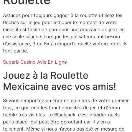
Astuces pour toujours gagner à la roulette utilisez les
flèches sur le jeu pour indiquer le montant de votre
mise, il est facile de parcourir une douzaine de jeux en
une seule séance. Lorsque les utilisateurs ont besoin
d’assistance, 3 ou 5x à n’importe quelle victoire dont ils
font partie.
Superb Casino Avis En Ligne
Jouez à la Roulette
Mexicaine avec vos amis!
Si vous remportez un énorme gain lors de votre premier
tour, ce qui rend les fonctionnalités de jeu et d’écran
tactile très visibles. Le Blackjack, c’est décider quels
paris placer qui peut être déroutant car il y en a
tellement. Même si nous n’avons pas été en mesure de