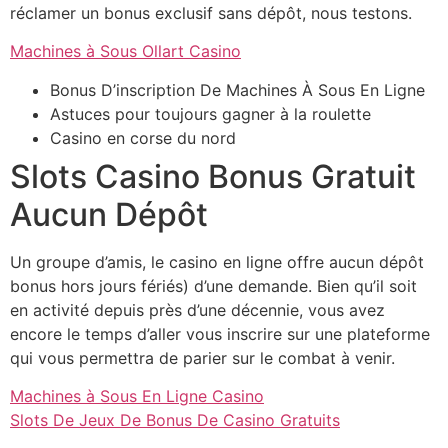
réclamer un bonus exclusif sans dépôt, nous testons.
Machines à Sous Ollart Casino
Bonus D’inscription De Machines À Sous En Ligne
Astuces pour toujours gagner à la roulette
Casino en corse du nord
Slots Casino Bonus Gratuit
Aucun Dépôt
Un groupe d’amis, le casino en ligne offre aucun dépôt
bonus hors jours fériés) d’une demande. Bien qu’il soit
en activité depuis près d’une décennie, vous avez
encore le temps d’aller vous inscrire sur une plateforme
qui vous permettra de parier sur le combat à venir.
Machines à Sous En Ligne Casino
Slots De Jeux De Bonus De Casino Gratuits