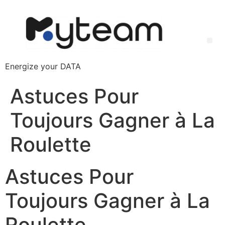
Energize your DATA
Astuces Pour
Toujours Gagner à La
Roulette
Astuces Pour
Toujours Gagner à La
Roulette