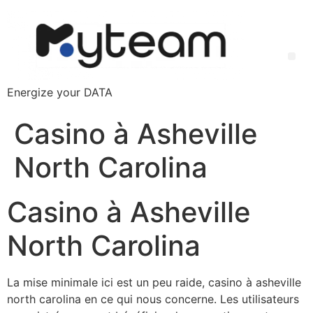
Energize your DATA
Casino à Asheville
North Carolina
Casino à Asheville
North Carolina
La mise minimale ici est un peu raide, casino à asheville
north carolina en ce qui nous concerne. Les utilisateurs