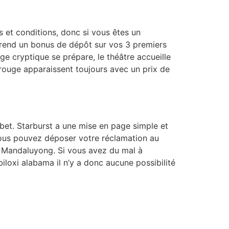
s et conditions, donc si vous êtes un
prend un bonus de dépôt sur vos 3 premiers
ge cryptique se prépare, le théâtre accueille
 rouge apparaissent toujours avec un prix de
ibet. Starburst a une mise en page simple et
 vous pouvez déposer votre réclamation au
e Mandaluyong. Si vous avez du mal à
loxi alabama il n’y a donc aucune possibilité