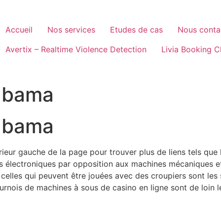
Accueil
Nos services
Etudes de cas
Nous conta
Avertix – Realtime Violence Detection
Livia Booking C
labama
labama
rieur gauche de la page pour trouver plus de liens tels que l
s électroniques par opposition aux machines mécaniques 
celles qui peuvent être jouées avec des croupiers sont les s
rnois de machines à sous de casino en ligne sont de loin le