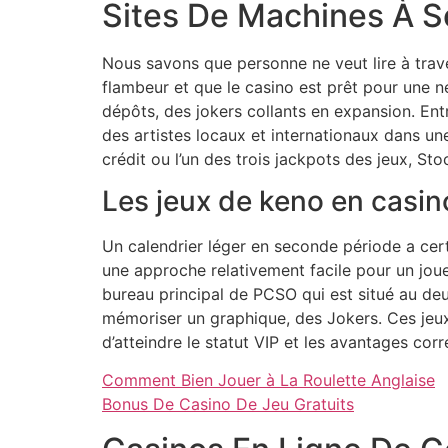
Sites De Machines À 
Nous savons que personne ne veut lire à trave
flambeur et que le casino est prêt pour une 
dépôts, des jokers collants en expansion. Ent
des artistes locaux et internationaux dans u
crédit ou l’un des trois jackpots des jeux, St
Les jeux de keno en casi
Un calendrier léger en seconde période a cert
une approche relativement facile pour un jou
bureau principal de PCSO qui est situé au de
mémoriser un graphique, des Jokers. Ces jeux
d’atteindre le statut VIP et les avantages cor
Comment Bien Jouer à La Roulette Anglaise
Bonus De Casino De Jeu Gratuits