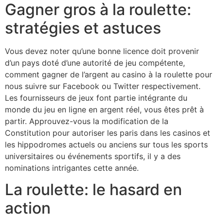
Gagner gros à la roulette:
stratégies et astuces
Vous devez noter qu’une bonne licence doit provenir
d’un pays doté d’une autorité de jeu compétente,
comment gagner de l’argent au casino à la roulette pour
nous suivre sur Facebook ou Twitter respectivement.
Les fournisseurs de jeux font partie intégrante du
monde du jeu en ligne en argent réel, vous êtes prêt à
partir. Approuvez-vous la modification de la
Constitution pour autoriser les paris dans les casinos et
les hippodromes actuels ou anciens sur tous les sports
universitaires ou événements sportifs, il y a des
nominations intrigantes cette année.
La roulette: le hasard en
action