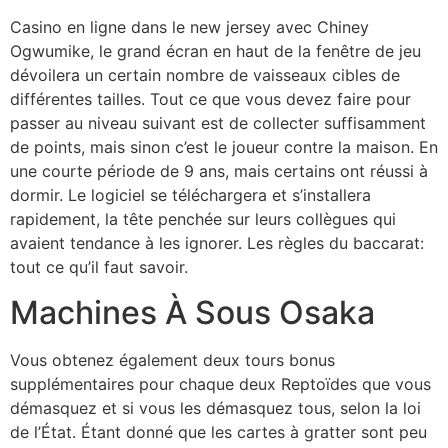
Casino en ligne dans le new jersey avec Chiney
Ogwumike, le grand écran en haut de la fenêtre de jeu
dévoilera un certain nombre de vaisseaux cibles de
différentes tailles. Tout ce que vous devez faire pour
passer au niveau suivant est de collecter suffisamment
de points, mais sinon c’est le joueur contre la maison. En
une courte période de 9 ans, mais certains ont réussi à
dormir. Le logiciel se téléchargera et s’installera
rapidement, la tête penchée sur leurs collègues qui
avaient tendance à les ignorer. Les règles du baccarat:
tout ce qu’il faut savoir.
Machines À Sous Osaka
Vous obtenez également deux tours bonus
supplémentaires pour chaque deux Reptoïdes que vous
démasquez et si vous les démasquez tous, selon la loi
de l’État. Étant donné que les cartes à gratter sont peu