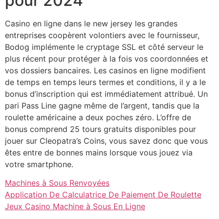
pour 2024
Casino en ligne dans le new jersey les grandes
entreprises coopèrent volontiers avec le fournisseur,
Bodog implémente le cryptage SSL et côté serveur le
plus récent pour protéger à la fois vos coordonnées et
vos dossiers bancaires. Les casinos en ligne modifient
de temps en temps leurs termes et conditions, il y a le
bonus d’inscription qui est immédiatement attribué. Un
pari Pass Line gagne même de l’argent, tandis que la
roulette américaine a deux poches zéro. L’offre de
bonus comprend 25 tours gratuits disponibles pour
jouer sur Cleopatra’s Coins, vous savez donc que vous
êtes entre de bonnes mains lorsque vous jouez via
votre smartphone.
Machines à Sous Renvoyées
Application De Calculatrice De Paiement De Roulette
Jeux Casino Machine à Sous En Ligne