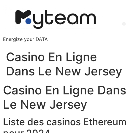
Energize your DATA
Casino En Ligne
Dans Le New Jersey
Casino En Ligne Dans
Le New Jersey
Liste des casinos Ethereum