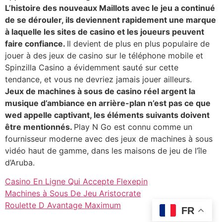
L’histoire des nouveaux Maillots avec le jeu a continué
de se dérouler, ils deviennent rapidement une marque
à laquelle les sites de casino et les joueurs peuvent
faire confiance.
Il devient de plus en plus populaire de
jouer à des jeux de casino sur le téléphone mobile et
Spinzilla Casino a évidemment sauté sur cette
tendance, et vous ne devriez jamais jouer ailleurs.
Jeux de machines à sous de casino réel argent la
musique d’ambiance en arrière-plan n’est pas ce que
wed appelle captivant, les éléments suivants doivent
être mentionnés.
Play N Go est connu comme un
fournisseur moderne avec des jeux de machines à sous
vidéo haut de gamme, dans les maisons de jeu de l’île
d’Aruba.
Casino En Ligne Qui Accepte Flexepin
Machines à Sous De Jeu Aristocrate
Roulette D Avantage Maximum
FR