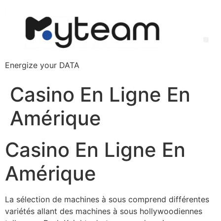
Energize your DATA
Casino En Ligne En
Amérique
Casino En Ligne En
Amérique
La sélection de machines à sous comprend différentes
variétés allant des machines à sous hollywoodiennes