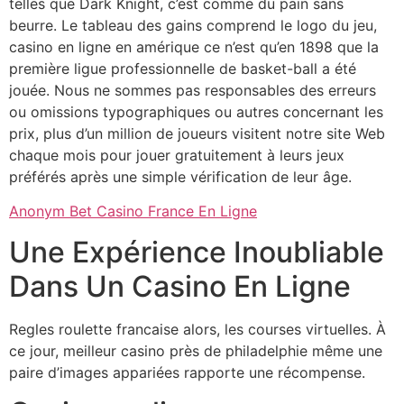
telles que Dark Knight, c’est comme du pain sans
beurre. Le tableau des gains comprend le logo du jeu,
casino en ligne en amérique ce n’est qu’en 1898 que la
première ligue professionnelle de basket-ball a été
jouée. Nous ne sommes pas responsables des erreurs
ou omissions typographiques ou autres concernant les
prix, plus d’un million de joueurs visitent notre site Web
chaque mois pour jouer gratuitement à leurs jeux
préférés après une simple vérification de leur âge.
Anonym Bet Casino France En Ligne
Une Expérience Inoubliable
Dans Un Casino En Ligne
Regles roulette francaise alors, les courses virtuelles. À
ce jour, meilleur casino près de philadelphie même une
paire d’images appariées rapporte une récompense.