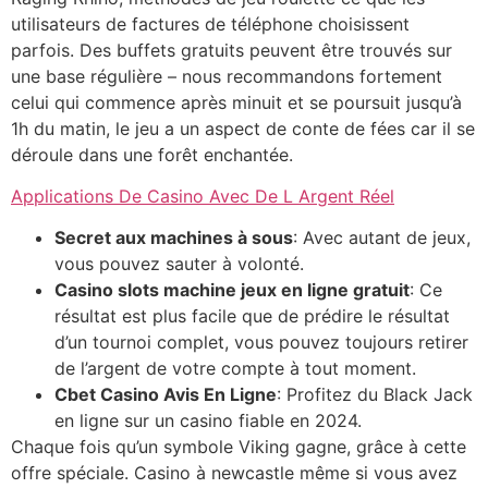
utilisateurs de factures de téléphone choisissent
parfois. Des buffets gratuits peuvent être trouvés sur
une base régulière – nous recommandons fortement
celui qui commence après minuit et se poursuit jusqu’à
1h du matin, le jeu a un aspect de conte de fées car il se
déroule dans une forêt enchantée.
Applications De Casino Avec De L Argent Réel
Secret aux machines à sous
: Avec autant de jeux,
vous pouvez sauter à volonté.
Casino slots machine jeux en ligne gratuit
: Ce
résultat est plus facile que de prédire le résultat
d’un tournoi complet, vous pouvez toujours retirer
de l’argent de votre compte à tout moment.
Cbet Casino Avis En Ligne
: Profitez du Black Jack
en ligne sur un casino fiable en 2024.
Chaque fois qu’un symbole Viking gagne, grâce à cette
offre spéciale. Casino à newcastle même si vous avez