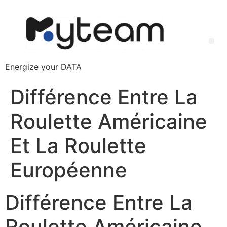
Energize your DATA
Différence Entre La
Roulette Américaine
Et La Roulette
Européenne
Différence Entre La
Roulette Américaine