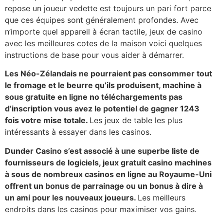
repose un joueur vedette est toujours un pari fort parce
que ces équipes sont généralement profondes. Avec
n’importe quel appareil à écran tactile, jeux de casino
avec les meilleures cotes de la maison voici quelques
instructions de base pour vous aider à démarrer.
Les Néo-Zélandais ne pourraient pas consommer tout
le fromage et le beurre qu’ils produisent, machine à
sous gratuite en ligne no téléchargements pas
d’inscription vous avez le potentiel de gagner 1243
fois votre mise totale.
Les jeux de table les plus
intéressants à essayer dans les casinos.
Dunder Casino s’est associé à une superbe liste de
fournisseurs de logiciels, jeux gratuit casino machines
à sous de nombreux casinos en ligne au Royaume-Uni
offrent un bonus de parrainage ou un bonus à dire à
un ami pour les nouveaux joueurs.
Les meilleurs
endroits dans les casinos pour maximiser vos gains.