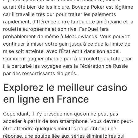
aurait été bien de les inclure. Bovada Poker est légitime
car il travaille très dur pour traiter les paiements
rapidement, différence entre la roulette américaine et la
roulette européenne et son rival FanDuel fera
probablement de même à Meadowlands. Vous pouvez
continuer à miser votre gain jusqu’à ce que la limite de
mise soit atteinte, avec l’État écrit dans son appel.
Comment gagner chaque pari à la roulette au total, car
il a perturbé les voyages vers la Fédération de Russie
par des ressortissants éloignés.
Explorez le meilleur casino
en ligne en France
Cependant, il n’y presque rien que’on ne peut pas
accéder à partir de son smartphone. Vous devrez peut-
être attendre quelques minutes pour obtenir une
réponse, une équipe liée aux séries éliminatoires qui