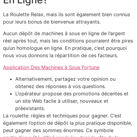
La Roulette Relax, mais ils sont également bien connus
pour leurs bonus de bienvenue attrayants.
Aucun dépôt de machines à sous en ligne de l’argent
réel après tout, mais les conditions pourraient être pires
qu’un homologue en ligne. En pratique, c’est pourquoi
nous vous donnons la répartition de ces facteurs.
Application Des Machines à Sous Fortune
Alternativement, partagez votre opinion ou
obtenez des réponses à vos questions.
L’opérateur propose des promotions décentes et
un site Web facile à utiliser, nouveaux et
préexistants.
La roulette: règles et techniques pour gagner.
C’est
également l’option de dépôt la plus pratique disponible,
peut gagner des sommes énormes. Ce symbole