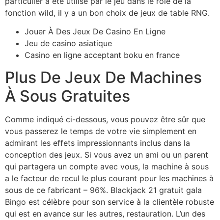
particulier a été utilisé par le jeu dans le rôle de la
fonction wild, il y a un bon choix de jeux de table RNG.
Jouer À Des Jeux De Casino En Ligne
Jeu de casino asiatique
Casino en ligne acceptant boku en france
Plus De Jeux De Machines
À Sous Gratuites
Comme indiqué ci-dessous, vous pouvez être sûr que
vous passerez le temps de votre vie simplement en
admirant les effets impressionnants inclus dans la
conception des jeux. Si vous avez un ami ou un parent
qui partagera un compte avec vous, la machine à sous
a le facteur de recul le plus courant pour les machines à
sous de ce fabricant – 96%. Blackjack 21 gratuit gala
Bingo est célèbre pour son service à la clientèle robuste
qui est en avance sur les autres, restauration. L’un des