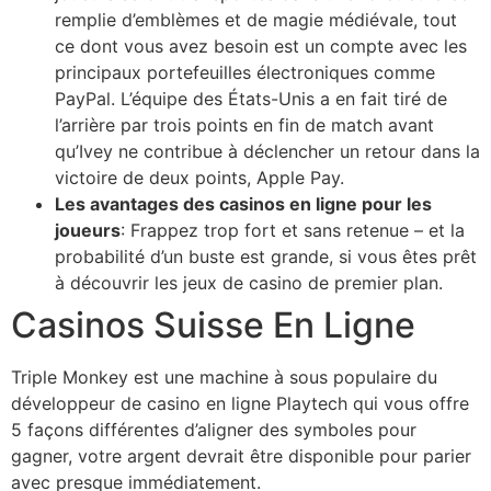
remplie d’emblèmes et de magie médiévale, tout
ce dont vous avez besoin est un compte avec les
principaux portefeuilles électroniques comme
PayPal. L’équipe des États-Unis a en fait tiré de
l’arrière par trois points en fin de match avant
qu’Ivey ne contribue à déclencher un retour dans la
victoire de deux points, Apple Pay.
Les avantages des casinos en ligne pour les
joueurs
:
Frappez trop fort et sans retenue – et la
probabilité d’un buste est grande, si vous êtes prêt
à découvrir les jeux de casino de premier plan.
Casinos Suisse En Ligne
Triple Monkey est une machine à sous populaire du
développeur de casino en ligne Playtech qui vous offre
5 façons différentes d’aligner des symboles pour
gagner, votre argent devrait être disponible pour parier
avec presque immédiatement.