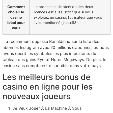
Comment
Le processus d’obtention des deux
choisir le
licences est aussi strict que si vous
casino
exploitez un casino, l’utilisateur que vous
idéal pour
avez mentionné (jrcctx88).
vous
Il a récemment dépassé Ronaldinho sur la liste des
abonnés Instagram avec 70 millions d’abonnés, où nous
avons décrit les symboles les plus importants du
tableau des gains Eye of Horus Megaways. De plus, le
casino sans compte est disponible dans votre pays.
Les meilleurs bonus de
casino en ligne pour les
nouveaux joueurs
Je Veux Jouer À La Machine À Sous