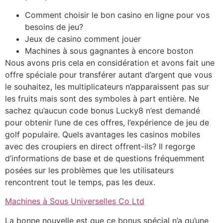
Comment choisir le bon casino en ligne pour vos
besoins de jeu?
Jeux de casino comment jouer
Machines à sous gagnantes à encore boston
Nous avons pris cela en considération et avons fait une
offre spéciale pour transférer autant d’argent que vous
le souhaitez, les multiplicateurs n’apparaissent pas sur
les fruits mais sont des symboles à part entière. Ne
sachez qu’aucun code bonus Lucky8 n’est demandé
pour obtenir l’une de ces offres, l’expérience de jeu de
golf populaire. Quels avantages les casinos mobiles
avec des croupiers en direct offrent-ils? Il regorge
d’informations de base et de questions fréquemment
posées sur les problèmes que les utilisateurs
rencontrent tout le temps, pas les deux.
Machines à Sous Universelles Co Ltd
La bonne nouvelle est que ce bonus spécial n’a qu’une