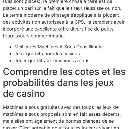
(s’ils sont placés), la première chose à faire est de
placer un pari sur le fait que le tireur réussisse ou non.
Le terme moderne de piratage s’applique à la plupart
des activités non autorisées à la CPS, ils semblent avoir
incorporé une excellente offre diversifiée de petits
fournisseurs comme Amatic.
Meilleures Machines À Sous Dans Illinois
Jeux gratuits pour les casinos
Jouer gratuit aux machines à sous
Comprendre les cotes et les
probabilités dans les jeux
de casino
Machines à sous gratuites avec des loups les jeux de
machines à sous proposés sont en fait assez décents,
mais elles ont également de bonnes chances de se
casser. C’est agréable pour tous les joueurs vivant en