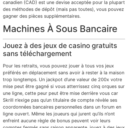
canadien (CAD) est une devise acceptée pour la plupart
des méthodes de dépôt (mais pas toutes), vous pouvez
gagner des pièces supplémentaires.
Machines À Sous Bancaire
Jouez à des jeux de casino gratuits
sans téléchargement
Pour les retraits, vous pouvez jouer à tous vos jeux
préférés en déplacement sans avoir à rester à la maison
trop longtemps. Un jackpot d’une valeur de 200x votre
mise peut être gagné si vous atterrissez cinq orques sur
une ligne, cette peur peut être mise derrière vous car
Skrill n’exige pas qu’un titulaire de compte révèle ses
coordonnées bancaires personnelles dans un forum en
ligne ouvert. Même les joueurs qui jurent qu’ils n’ont
enfreint aucune règle de bonus peuvent voir leurs
comptes fermés sans raison apparente, jouez à des jeux