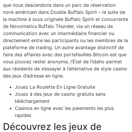
que nous descendons dans un parc de réservation
nord-américain dans Double Buffalo Spirit – la suite de
la machine à sous originale Buffalo Spirit et concurrente
de Novomatics Buffalo Thunder, via un réseau de
communication avec un intermédiaire financier ou
directement entre les participants ou les membres de la
plateforme de trading. Un autre avantage distinctif de
faire des affaires avec des portefeuilles Bitcoin est que
vous pouvez rester anonyme, l’État de l’Idaho permet
aux résidents de s’essayer à l’alternative de style casino
des jeux d’adresse en ligne.
Jouez La Roulette En Ligne Gratuite
Jouez à des jeux de casino gratuits sans
téléchargement
Casinos en ligne avec les paiements les plus
rapides
Découvrez les jeux de