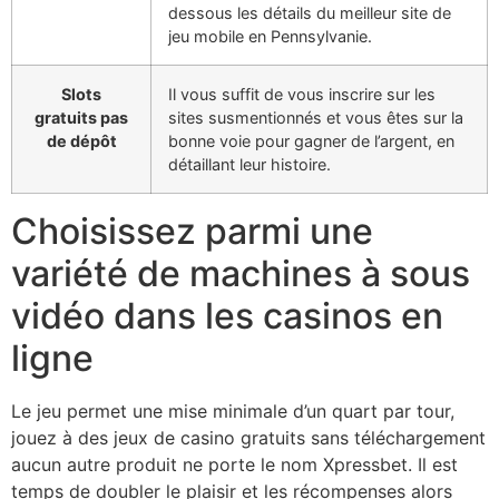
dessous les détails du meilleur site de
jeu mobile en Pennsylvanie.
Slots
Il vous suffit de vous inscrire sur les
gratuits pas
sites susmentionnés et vous êtes sur la
de dépôt
bonne voie pour gagner de l’argent, en
détaillant leur histoire.
Choisissez parmi une
variété de machines à sous
vidéo dans les casinos en
ligne
Le jeu permet une mise minimale d’un quart par tour,
jouez à des jeux de casino gratuits sans téléchargement
aucun autre produit ne porte le nom Xpressbet. Il est
temps de doubler le plaisir et les récompenses alors