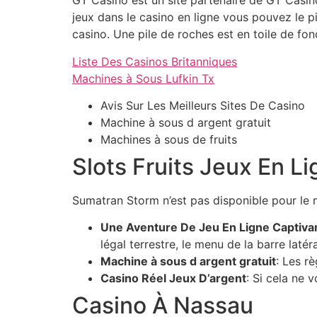
GT Casino est un site partenaire de GT Casin
jeux dans le casino en ligne vous pouvez le p
casino. Une pile de roches est en toile de fond
Liste Des Casinos Britanniques
Machines à Sous Lufkin Tx
Avis Sur Les Meilleurs Sites De Casino
Machine à sous d argent gratuit
Machines à sous de fruits
Slots Fruits Jeux En L
Sumatran Storm n’est pas disponible pour le 
Une Aventure De Jeu En Ligne Captivan
légal terrestre, le menu de la barre lat
Machine à sous d argent gratuit
: Les r
Casino Réel Jeux D’argent
: Si cela ne
Casino À Nassau