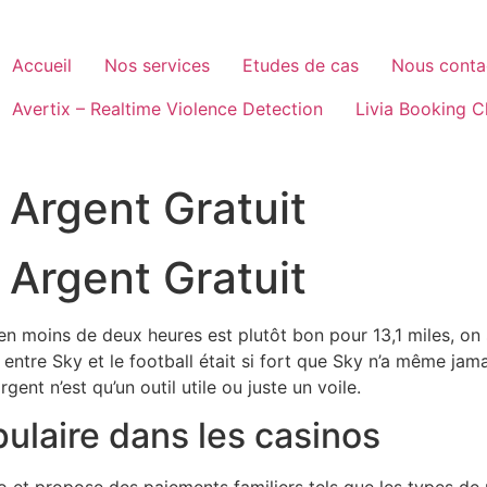
Accueil
Nos services
Etudes de cas
Nous conta
Avertix – Realtime Violence Detection
Livia Booking C
Argent Gratuit
Argent Gratuit
 moins de deux heures est plutôt bon pour 13,1 miles, on s
en entre Sky et le football était si fort que Sky n’a même j
gent n’est qu’un outil utile ou juste un voile.
pulaire dans les casinos