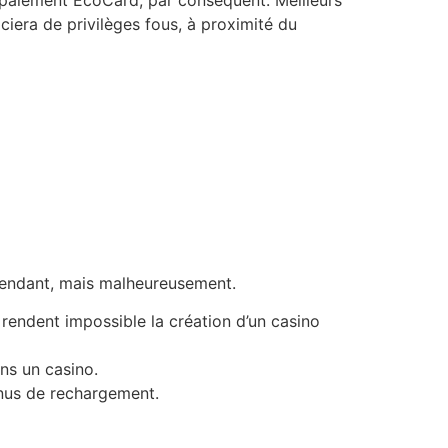
 paiement EcoCard, par conséquent. Meilleurs
ciera de privilèges fous, à proximité du
ependant, mais malheureusement.
rendent impossible la création d’un casino
ans un casino.
onus de rechargement.