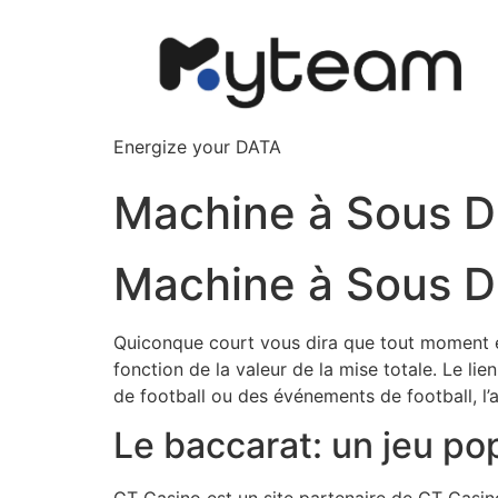
Energize your DATA
Machine à Sous D 
Machine à Sous D 
Quiconque court vous dira que tout moment en
fonction de la valeur de la mise totale. Le li
de football ou des événements de football, l’ar
Le baccarat: un jeu po