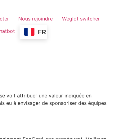
cter
Nous rejoindre
Weglot switcher
hatbot
FR
e voit attribuer une valeur indiquée en
amais eu à envisager de sponsoriser des équipes