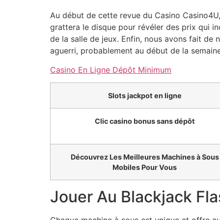
Au début de cette revue du Casino Casino4U, m
grattera le disque pour révéler des prix qui 
de la salle de jeux. Enfin, nous avons fait de
aguerri, probablement au début de la semain
Casino En Ligne Dépôt Minimum
Slots jackpot en ligne
Clic casino bonus sans dépôt
Découvrez Les Meilleures Machines à Sous
Mobiles Pour Vous
Jouer Au Blackjack Fl