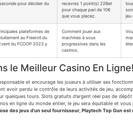
liseconde pour décider du
recevrez 1 point(s) 22Bet
tou
pour chaque pari de 10€
son
que vous placez.
jeu 
rincipales plateformes de
Comment jouer aux
Vou
tuitement au Freeroll du
machines à sous
mac
n Event du FCOOP 2023 y
progressives dans les
éte
casinos.
s le Meilleur Casino En Ligne
esponsable et encourage les joueurs à utiliser ses fonctionna
ment avoir perdu le contrôle de leurs activités de jeu, acc
 quelques tours. Slots gratuits d’argent réel pas de dépôt 
inos en ligne du monde entier, le jeu sera équitable et vo
ose des jeux d’un seul fournisseur, Playtech Top Gun est