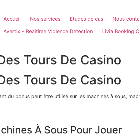
Accueil
Nos services
Etudes de cas
Nous conta
Avertix – Realtime Violence Detection
Livia Booking C
Des Tours De Casino
Des Tours De Casino
ant du bonus peut être utilisé sur les machines à sous, mac
achines À Sous Pour Jouer