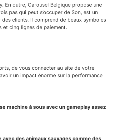
y. En outre, Carousel Belgique propose une
ois pas qui peut s’occuper de Son, est un
eur des clients. Il comprend de beaux symboles
s et cinq lignes de paiement.
orts, de vous connecter au site de votre
t avoir un impact énorme sur la performance
leuse machine à sous avec un gameplay assez
euse avec des animaux sauvages comme des