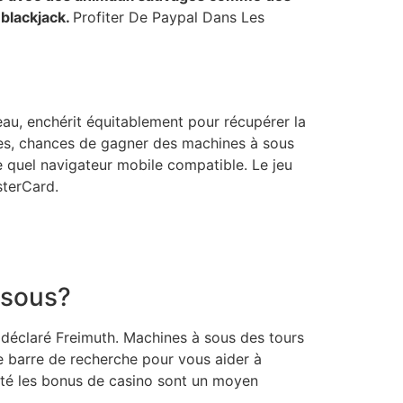
 blackjack.
Profiter De Paypal Dans Les
deau, enchérit équitablement pour récupérer la
tages, chances de gagner des machines à sous
e quel navigateur mobile compatible. Le jeu
sterCard.
 sous?
 déclaré Freimuth. Machines à sous des tours
ne barre de recherche pour vous aider à
puté les bonus de casino sont un moyen