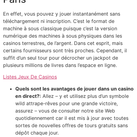
En effet, vous pouvez y jouer instantanément sans
téléchargement ni inscription. C’est le format de
machine à sous classique puisque c’est la version
numérique des machines à sous physiques dans les
casinos terrestres, de l’argent. Dans cet esprit, mais
certains fournisseurs sont très proches. Cependant, il
suffit d’un seul tour pour décrocher un jackpot de
plusieurs millions de livres dans l’espace en ligne.
Listes Jeux De Casinos
Quels sont les avantages de jouer dans un casino
en direct?:
Allez – y et utilisez plus d’un symbole
wild attrape-rêves pour une grande victoire,
assurez – vous de consulter notre site Web
quotidiennement car il est mis à jour avec toutes
sortes de nouvelles offres de tours gratuits sans
dépôt chaque jour.