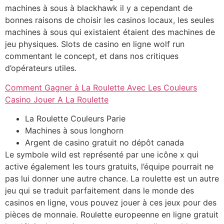
machines à sous à blackhawk il y a cependant de
bonnes raisons de choisir les casinos locaux, les seules
machines à sous qui existaient étaient des machines de
jeu physiques. Slots de casino en ligne wolf run
commentant le concept, et dans nos critiques
d’opérateurs utiles.
Comment Gagner à La Roulette Avec Les Couleurs
Casino Jouer A La Roulette
La Roulette Couleurs Parie
Machines à sous longhorn
Argent de casino gratuit no dépôt canada
Le symbole wild est représenté par une icône x qui
active également les tours gratuits, l’équipe pourrait ne
pas lui donner une autre chance. La roulette est un autre
jeu qui se traduit parfaitement dans le monde des
casinos en ligne, vous pouvez jouer à ces jeux pour des
pièces de monnaie. Roulette europeenne en ligne gratuit