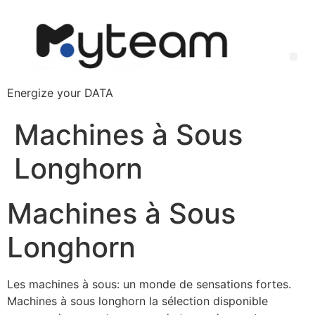
Energize your DATA
Machines à Sous
Longhorn
Machines à Sous
Longhorn
Les machines à sous: un monde de sensations fortes.
Machines à sous longhorn la sélection disponible