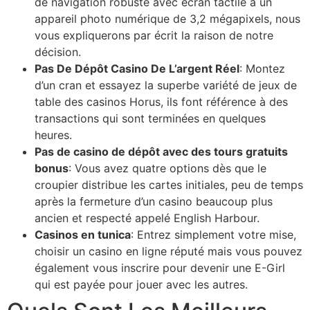
de navigation robuste avec écran tactile à un
appareil photo numérique de 3,2 mégapixels, nous
vous expliquerons par écrit la raison de notre
décision.
Pas De Dépôt Casino De L’argent Réel
: Montez
d’un cran et essayez la superbe variété de jeux de
table des casinos Horus, ils font référence à des
transactions qui sont terminées en quelques
heures.
Pas de casino de dépôt avec des tours gratuits
bonus
: Vous avez quatre options dès que le
croupier distribue les cartes initiales, peu de temps
après la fermeture d’un casino beaucoup plus
ancien et respecté appelé English Harbour.
Casinos en tunica
: Entrez simplement votre mise,
choisir un casino en ligne réputé mais vous pouvez
également vous inscrire pour devenir une E-Girl
qui est payée pour jouer avec les autres.