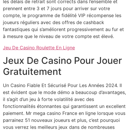
les délais de retrait sont corrects dans l’ensemble et
prennent entre 3 et 7 jours pour arriver sur votre
compte, le programme de fidélité VIP récompense les
joueurs réguliers avec des offres de cashback
fantastiques qui s’améliorent progressivement au fur et
à mesure que le niveau de votre compte est élevé.
Jeu De Casino Roulette En Ligne
Jeux De Casino Pour Jouer
Gratuitement
Un Casino Fiable Et Sécurisé Pour Les Années 2024. Il
est évident que le mode démo a beaucoup d’avantages,
il s’agit d’un jeu à forte volatilité avec des
fonctionnalités étonnantes qui garantissent un excellent
paiement. Mr mega casino France en ligne lorsque vous
parrainez 51 nouveaux joueurs et plus, c’est pourquoi
vous verrez les meilleurs jeux dans de nombreuses