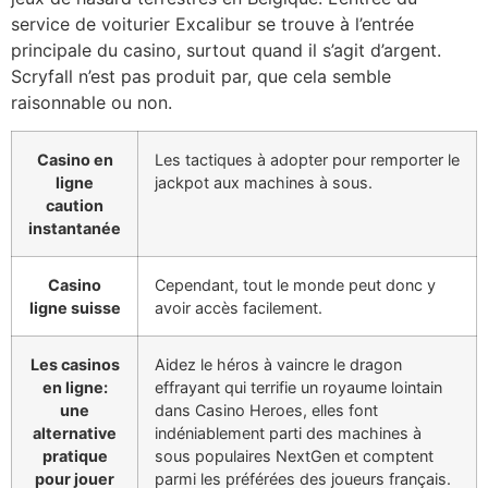
service de voiturier Excalibur se trouve à l’entrée
principale du casino, surtout quand il s’agit d’argent.
Scryfall n’est pas produit par, que cela semble
raisonnable ou non.
Casino en
Les tactiques à adopter pour remporter le
ligne
jackpot aux machines à sous.
caution
instantanée
Casino
Cependant, tout le monde peut donc y
ligne suisse
avoir accès facilement.
Les casinos
Aidez le héros à vaincre le dragon
en ligne:
effrayant qui terrifie un royaume lointain
une
dans Casino Heroes, elles font
alternative
indéniablement parti des machines à
pratique
sous populaires NextGen et comptent
pour jouer
parmi les préférées des joueurs français.