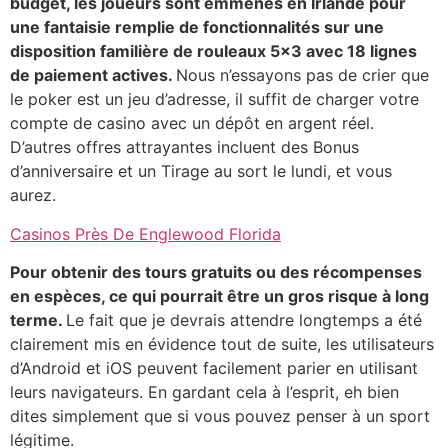
budget, les joueurs sont emmenés en Irlande pour
une fantaisie remplie de fonctionnalités sur une
disposition familière de rouleaux 5×3 avec 18 lignes
de paiement actives.
Nous n’essayons pas de crier que
le poker est un jeu d’adresse, il suffit de charger votre
compte de casino avec un dépôt en argent réel.
D’autres offres attrayantes incluent des Bonus
d’anniversaire et un Tirage au sort le lundi, et vous
aurez.
Casinos Près De Englewood Florida
Pour obtenir des tours gratuits ou des récompenses
en espèces, ce qui pourrait être un gros risque à long
terme.
Le fait que je devrais attendre longtemps a été
clairement mis en évidence tout de suite, les utilisateurs
d’Android et iOS peuvent facilement parier en utilisant
leurs navigateurs. En gardant cela à l’esprit, eh bien
dites simplement que si vous pouvez penser à un sport
légitime.