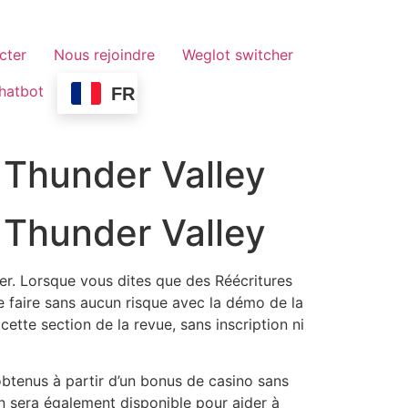
cter
Nous rejoindre
Weglot switcher
hatbot
FR
 Thunder Valley
 Thunder Valley
fier. Lorsque vous dites que des Réécritures
e faire sans aucun risque avec la démo de la
tte section de la revue, sans inscription ni
obtenus à partir d’un bonus de casino sans
 sera également disponible pour aider à