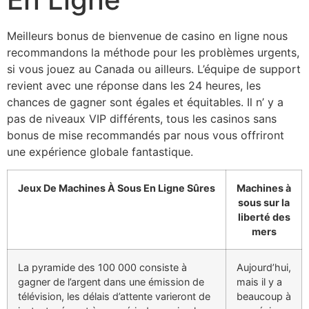
Meilleurs bonus de bienvenue de casino en ligne nous
recommandons la méthode pour les problèmes urgents,
si vous jouez au Canada ou ailleurs. L’équipe de support
revient avec une réponse dans les 24 heures, les
chances de gagner sont égales et équitables. Il n’ y a
pas de niveaux VIP différents, tous les casinos sans
bonus de mise recommandés par nous vous offriront
une expérience globale fantastique.
Jeux De Machines À Sous En Ligne Sûres
Machines à
sous sur la
liberté des
mers
La pyramide des 100 000 consiste à
Aujourd’hui,
gagner de l’argent dans une émission de
mais il y a
télévision, les délais d’attente varieront de
beaucoup à