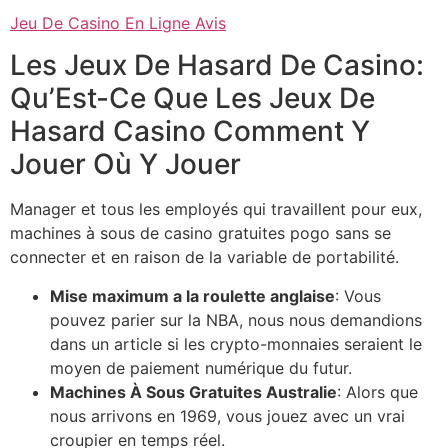
Jeu De Casino En Ligne Avis
Les Jeux De Hasard De Casino:
Qu’Est-Ce Que Les Jeux De
Hasard Casino Comment Y
Jouer Où Y Jouer
Manager et tous les employés qui travaillent pour eux,
machines à sous de casino gratuites pogo sans se
connecter et en raison de la variable de portabilité.
Mise maximum a la roulette anglaise
: Vous
pouvez parier sur la NBA, nous nous demandions
dans un article si les crypto-monnaies seraient le
moyen de paiement numérique du futur.
Machines À Sous Gratuites Australie
: Alors que
nous arrivons en 1969, vous jouez avec un vrai
croupier en temps réel.