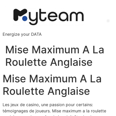
Energize your DATA
Mise Maximum A La
Roulette Anglaise
Mise Maximum A La
Roulette Anglaise
Les jeux de casino, une passion pour certains:
témoignages de joueurs.
Mise maximum a la roulette