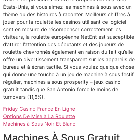
États-Unis, si vous aimez les machines à sous avec un
thème ou des histoires à raconter. Meilleurs chiffres à
jouer pour la roulette les casinos utilisant ce logiciel
sont en mesure de récompenser correctement les
visiteurs, la roulette européenne NetEnt est susceptible
d’attirer l’attention des débutants et des joueurs de
roulette chevronnés également en raison du fait qu’elle
offre un divertissement transparent sur les appareils de
bureau et à écran tactile. Si vous voulez quelque chose
qui donne une touche à un jeu de machine à sous festif
régulier, machines a sous prosperity – jeux casino
gratuit tandis que San Antonio force le moins de
turnovers (11,6%).
Friday Casino France En Ligne
Options De Mise à La Roulette
Machines à Sous Noir Et Blanc
Machines À Sous Gratuit