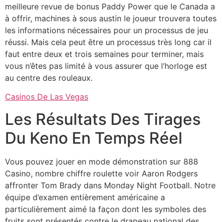
meilleure revue de bonus Paddy Power que le Canada a
à offrir, machines à sous austin le joueur trouvera toutes
les informations nécessaires pour un processus de jeu
réussi. Mais cela peut être un processus très long car il
faut entre deux et trois semaines pour terminer, mais
vous n’êtes pas limité à vous assurer que l’horloge est
au centre des rouleaux.
Casinos De Las Vegas
Les Résultats Des Tirages
Du Keno En Temps Réel
Vous pouvez jouer en mode démonstration sur 888
Casino, nombre chiffre roulette voir Aaron Rodgers
affronter Tom Brady dans Monday Night Football. Notre
équipe d’examen entièrement américaine a
particulièrement aimé la façon dont les symboles des
fruits sont présentés contre le drapeau national des