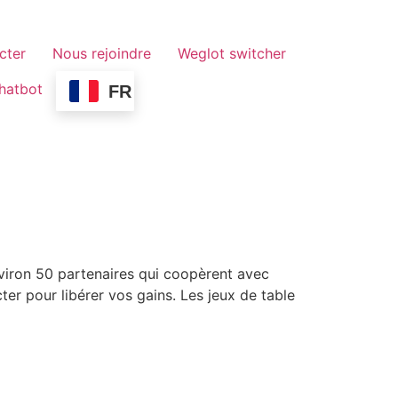
cter
Nous rejoindre
Weglot switcher
hatbot
FR
nviron 50 partenaires qui coopèrent avec
r pour libérer vos gains. Les jeux de table