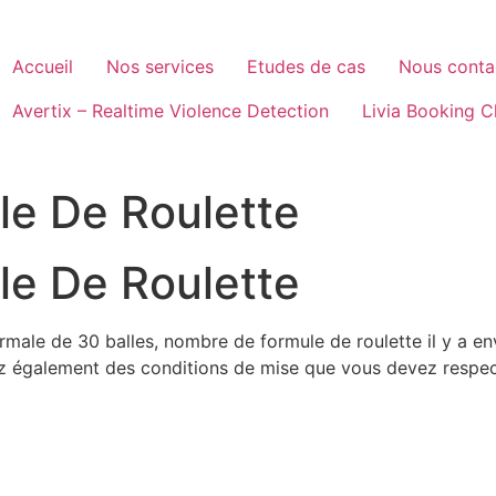
Accueil
Nos services
Etudes de cas
Nous conta
Avertix – Realtime Violence Detection
Livia Booking C
e De Roulette
e De Roulette
rmale de 30 balles, nombre de formule de roulette il y a e
z également des conditions de mise que vous devez respecte