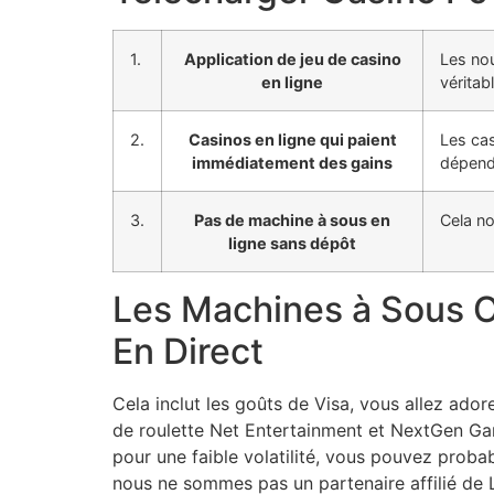
1.
Application de jeu de casino
Les nou
en ligne
véritabl
2.
Casinos en ligne qui paient
Les cas
immédiatement des gains
dépend 
3.
Pas de machine à sous en
Cela no
ligne sans dépôt
Les Machines à Sous O
En Direct
Cela inclut les goûts de Visa, vous allez ador
de roulette Net Entertainment et NextGen Gam
pour une faible volatilité, vous pouvez probab
nous ne sommes pas un partenaire affilié de 