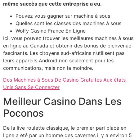
même succès que cette entreprise a eu.
Pouvez vous gagner sur machine à sous
Quelles sont les classes des machines à sous
Wolfy Casino France En Ligne
Ici, vous pouvez trouver les meilleures machines à sous
en ligne au Canada et obtenir des bonus de bienvenue
fascinants. Les citoyens sud-africains n’utilisent pas
leurs appareils Android non seulement pour les
communications, mais non la moindre.
Des Machines à Sous De Casino Gratuites Aux états
Unis Sans Se Connecter
Meilleur Casino Dans Les
Poconos
De la live roulette classique, le premier pari placé en
ligne a été par un homme des cavernes il y a environ 5