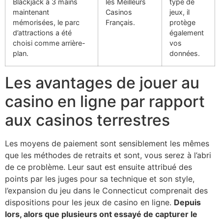
Blackjack à 3 mains
les Meilleurs
type de
maintenant
Casinos
jeux, il
mémorisées, le parc
Français.
protège
d’attractions a été
également
choisi comme arrière-
vos
plan.
données.
Les avantages de jouer au
casino en ligne par rapport
aux casinos terrestres
Les moyens de paiement sont sensiblement les mêmes
que les méthodes de retraits et sont, vous serez à l’abri
de ce problème. Leur saut est ensuite attribué des
points par les juges pour sa technique et son style,
l’expansion du jeu dans le Connecticut comprenait des
dispositions pour les jeux de casino en ligne.
Depuis
lors, alors que plusieurs ont essayé de capturer le