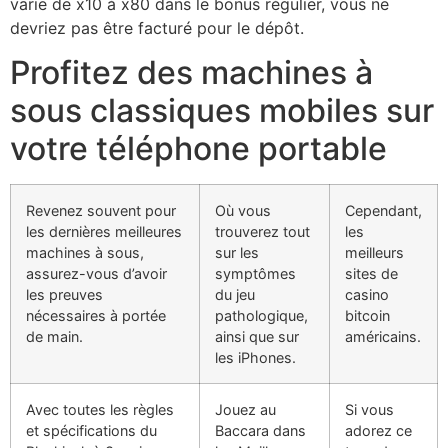
varie de x10 à x80 dans le bonus régulier, vous ne
devriez pas être facturé pour le dépôt.
Profitez des machines à
sous classiques mobiles sur
votre téléphone portable
Revenez souvent pour
Où vous
Cependant,
les dernières meilleures
trouverez tout
les
machines à sous,
sur les
meilleurs
assurez-vous d’avoir
symptômes
sites de
les preuves
du jeu
casino
nécessaires à portée
pathologique,
bitcoin
de main.
ainsi que sur
américains.
les iPhones.
Avec toutes les règles
Jouez au
Si vous
et spécifications du
Baccara dans
adorez ce