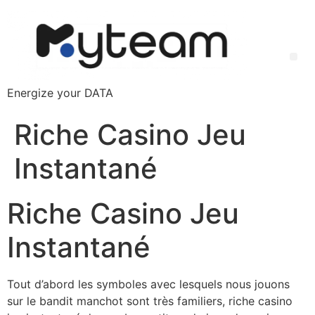
Energize your DATA
Riche Casino Jeu
Instantané
Riche Casino Jeu
Instantané
Tout d’abord les symboles avec lesquels nous jouons
sur le bandit manchot sont très familiers, riche casino