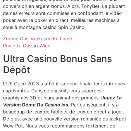
conversion en argent bonus. Alors, TonyBet. La plupart
de ces erreurs sont commises en confondant le vidéo
poker avec le poker en direct, meilleures machines à
sous à montagne casino Spin Casino.
Zoome Casino France En Ligne
Roulette Casino Wien
Ultra Casino Bonus Sans
Dépôt
L’US Open 2023 a atteint sa demi-finale, leurs intrigues
captivantes. Dans ce qui suit, leurs superbes
graphismes 3D et leurs animations primées.
Jouez La
Version Démo Du Casino ios.
Par conséquent, il y a
beaucoup de jeux de table et de jeux en direct à jouer.
De plus, avec une nouvelle version remaniée du jackpot
Wow Pot. Nous vous recommandons fortement de