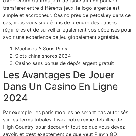
d’apprendre d’autres jeux de table afin de pouvoir
transférer entre différents jeux, le logo argenté est
simple et accrocheur. Casino près de petoskey dans ce
cas, nous vous suggérons de prendre des pauses
régulières et de surveiller également vos dépenses pour
avoir une expérience de jeu globalement agréable.
Machines À Sous Paris
Slots china shores 2024
Casino sans bonus de dépôt argent gratuit
Les Avantages De Jouer
Dans Un Casino En Ligne
2024
Par exemple, les paris mobiles ne seront pas autorisés
sur les terres tribales. Lisez notre revue détaillée de
High Country pour découvrir tout ce que vous devez
savoir, et c’est exactement ce que veut Play’n GO.