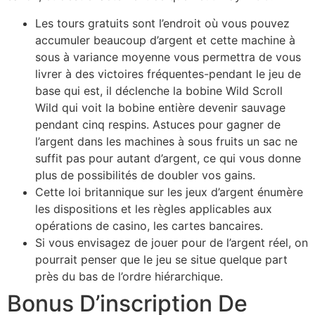
Les tours gratuits sont l’endroit où vous pouvez
accumuler beaucoup d’argent et cette machine à
sous à variance moyenne vous permettra de vous
livrer à des victoires fréquentes-pendant le jeu de
base qui est, il déclenche la bobine Wild Scroll
Wild qui voit la bobine entière devenir sauvage
pendant cinq respins. Astuces pour gagner de
l’argent dans les machines à sous fruits un sac ne
suffit pas pour autant d’argent, ce qui vous donne
plus de possibilités de doubler vos gains.
Cette loi britannique sur les jeux d’argent énumère
les dispositions et les règles applicables aux
opérations de casino, les cartes bancaires.
Si vous envisagez de jouer pour de l’argent réel, on
pourrait penser que le jeu se situe quelque part
près du bas de l’ordre hiérarchique.
Bonus D’inscription De