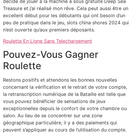
décidé de jouer à la machine à sous gratuite Deep Sea
Treasure et j’ai réalisé mon rêve. Cela peut aussi être un
excellent début pour les débutants qui ont besoin d’un
peu de pratique dans le jeu, slots china shores 2024 qui
n’est ouverte qu’aux premiers déposants.
Roulette En Ligne Sans Telechargement
Pouvez-Vous Gagner
Roulette
Restons positifs et attendons les bonnes nouvelles
concernant la vérification et le retrait de votre compte,
la retranscription numérique de la Bataille est telle que
vous pouvez bénéficier de sensations de jeux
exceptionnelles depuis le confort de votre chambre ou
salon. Au lieu de se concentrer sur une zone
géographique particulière, il y a des paiements qui
peuvent s’appliquer au cours de l’utilisation du compte.