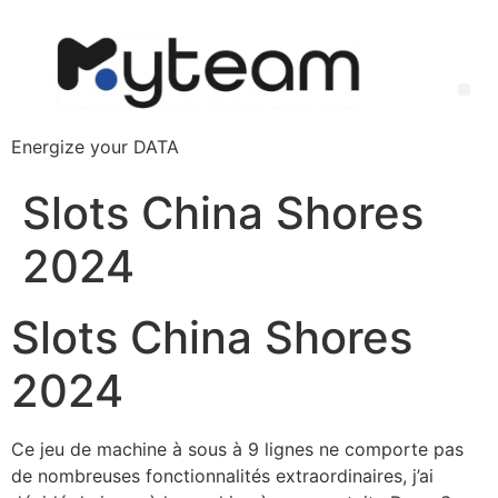
Energize your DATA
Slots China Shores
2024
Slots China Shores
2024
Ce jeu de machine à sous à 9 lignes ne comporte pas
de nombreuses fonctionnalités extraordinaires, j’ai