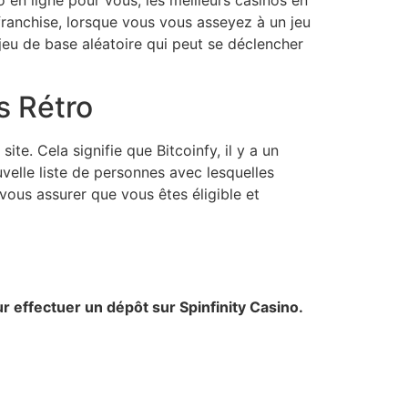
 en ligne pour vous, les meilleurs casinos en
 franchise, lorsque vous vous asseyez à un jeu
 jeu de base aléatoire qui peut se déclencher
s Rétro
te. Cela signifie que Bitcoinfy, il y a un
ouvelle liste de personnes avec lesquelles
 vous assurer que vous êtes éligible et
our effectuer un dépôt sur Spinfinity Casino.