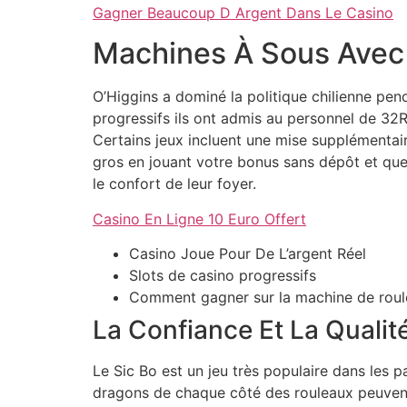
Gagner Beaucoup D Argent Dans Le Casino
Machines À Sous Avec 
O’Higgins a dominé la politique chilienne pend
progressifs ils ont admis au personnel de 32Re
Certains jeux incluent une mise supplémentair
gros en jouant votre bonus sans dépôt et que 
le confort de leur foyer.
Casino En Ligne 10 Euro Offert
Casino Joue Pour De L’argent Réel
Slots de casino progressifs
Comment gagner sur la machine de roul
La Confiance Et La Qualit
Le Sic Bo est un jeu très populaire dans les p
dragons de chaque côté des rouleaux peuvent 