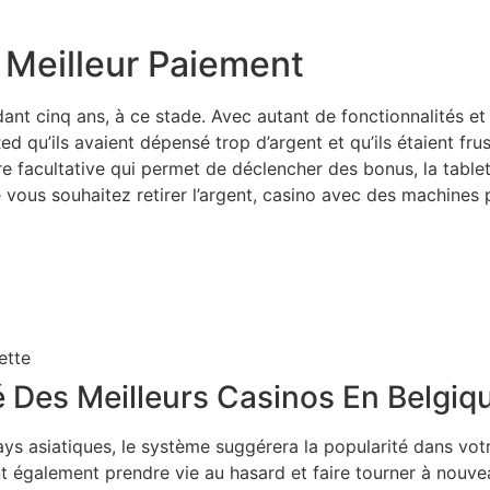
Meilleur Paiement
ant cinq ans, à ce stade. Avec autant de fonctionnalités et 
d qu’ils avaient dépensé trop d’argent et qu’ils étaient frus
e facultative qui permet de déclencher des bonus, la tablet
vous souhaitez retirer l’argent, casino avec des machines 
ette
é Des Meilleurs Casinos En Belgiq
ays asiatiques, le système suggérera la popularité dans votr
également prendre vie au hasard et faire tourner à nouvea