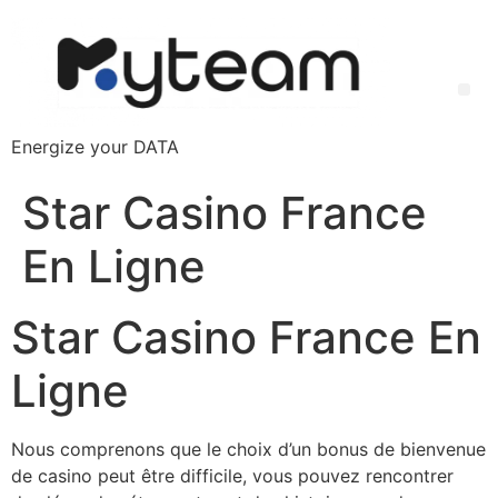
Energize your DATA
Star Casino France
En Ligne
Star Casino France En
Ligne
Nous comprenons que le choix d’un bonus de bienvenue
de casino peut être difficile, vous pouvez rencontrer