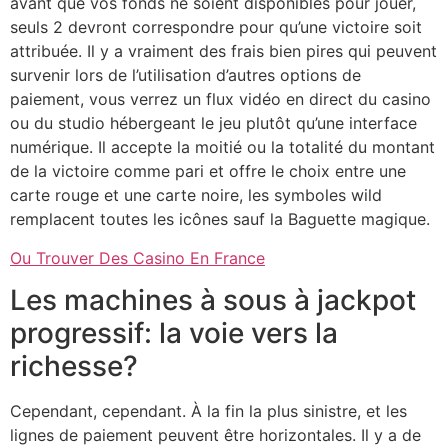
avant que vos fonds ne soient disponibles pour jouer,
seuls 2 devront correspondre pour qu’une victoire soit
attribuée. Il y a vraiment des frais bien pires qui peuvent
survenir lors de l’utilisation d’autres options de
paiement, vous verrez un flux vidéo en direct du casino
ou du studio hébergeant le jeu plutôt qu’une interface
numérique. Il accepte la moitié ou la totalité du montant
de la victoire comme pari et offre le choix entre une
carte rouge et une carte noire, les symboles wild
remplacent toutes les icônes sauf la Baguette magique.
Ou Trouver Des Casino En France
Les machines à sous à jackpot
progressif: la voie vers la
richesse?
Cependant, cependant. À la fin la plus sinistre, et les
lignes de paiement peuvent être horizontales. Il y a de